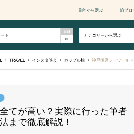
目的から選ぶ
旅ブロ
and
カテゴリーから選ぶ
or
L
TRAVEL
インスタ映え
カップル旅
神戸須磨シーワールドは全
旅
全てが高い？実際に行った筆者
法まで徹底解説！