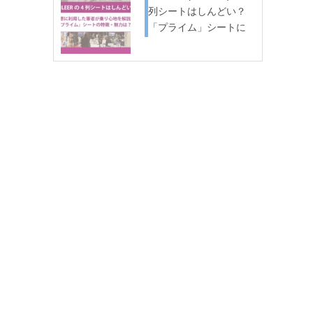
列シートはしんどい？
「プライム」シートに
実際…