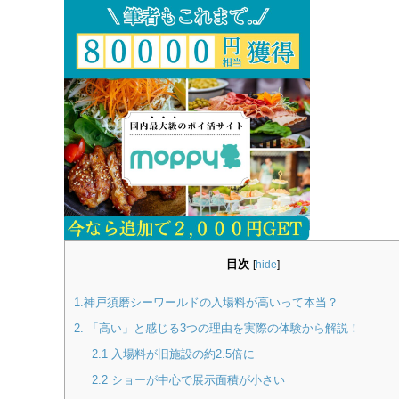
目次
[
hide
]
1.神戸須磨シーワールドの入場料が高いって本当？
2. 「高い」と感じる3つの理由を実際の体験から解説！
2.1 入場料が旧施設の約2.5倍に
2.2 ショーが中心で展示面積が小さい