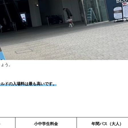
しょう。
ールドの入場料は最も高いです。
）
小中学生料金
年間パス（大人）