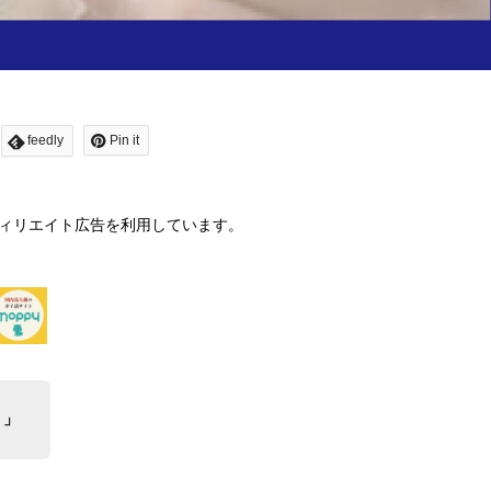
feedly
Pin it
ィリエイト広告を利用しています。
？」