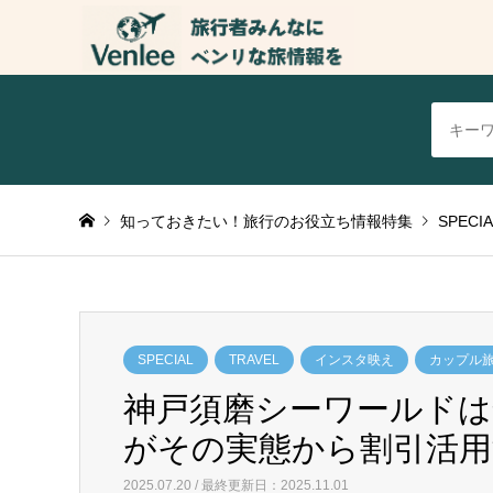
知っておきたい！旅行のお役立ち情報特集
SPECIA
SPECIAL
TRAVEL
インスタ映え
カップル
神戸須磨シーワールドは
がその実態から割引活用
2025.07.20 / 最終更新日：2025.11.01