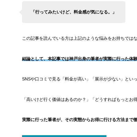
「行ってみたいけど、料金感が気になる。」
この記事を読んでいる方は上記のような悩みをお持ちでは
結論として、本記事では神戸出身の筆者が実際に行った体
SNSや口コミで見る「料金が高い」「展示が少ない」とい
「高いけど行く価値はあるのか？」「どうすればもっとお
実際に行った筆者が、その実態からお得に行ける方法まで