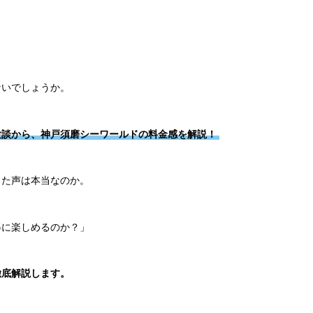
ないでしょうか。
験談から、神戸須磨シーワールドの料金感を解説！
った声は本当なのか。
得に楽しめるのか？」
徹底解説します。