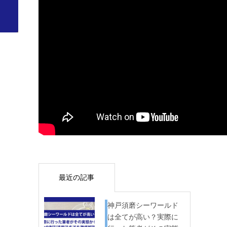
最近の記事
神戸須磨シーワールド
は全てが高い？実際に