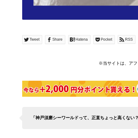
Tweet
Share
Hatena
Pocket
RSS
※当サイトは、アフ
「神戸須磨シーワールドって、正直ちょっと高くない