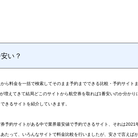
番安い？
社から料金を一括で検索してそのまま予約までできる比較・予約サイト
トも数が増えてきて結局どこのサイトから航空券を取れば1番安いのか分かり
トできるサイトを紹介していきます。
券予約サイトがある中で業界最安値で予約できるサイト、それは2021
にあたって、いろんなサイトで料金比較を行いましたが、安さで言えばが