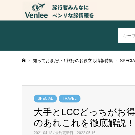
知っておきたい！旅行のお役立ち情報特集
SPECIA
SPECIAL
TRAVEL
大手とLCCどっちがお
のあれこれを徹底解説！
2021.04.18 / 最終更新日：2022.05.16