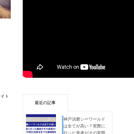
サイト
最近の記事
神戸須磨シーワールド
は全てが高い？実際に
行った筆者がその実態