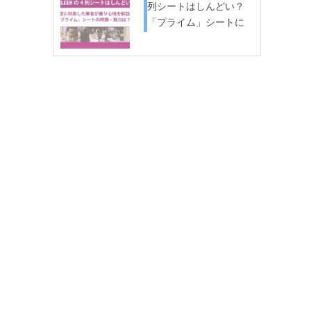
列シートはしんどい？
「プライム」シートに
実際…