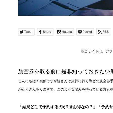
Tweet
Share
Hatena
Pocket
RSS
※当サイトは、アフ
航空券を取る前に是非知っておきたい
こんにちは！突然ですが皆さんは旅行に行く際どの航空券
がたくさんあり過ぎて、このような悩みを持っている方も
「結局どこで予約するのが1番お得なの？」「予約