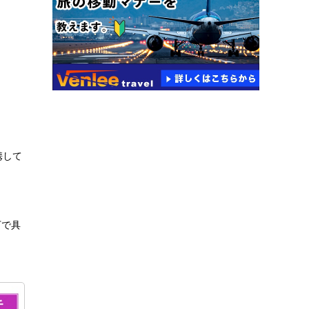
携して
下で具