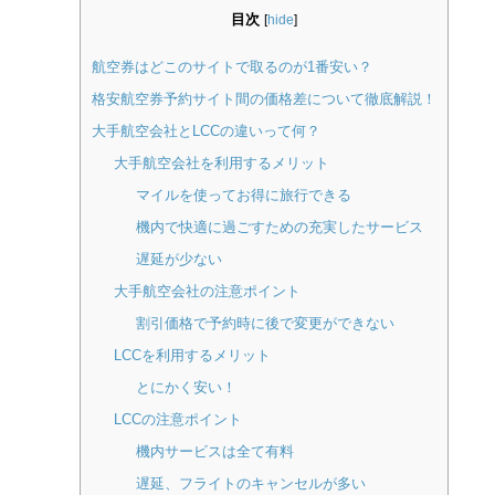
目次
[
hide
]
航空券はどこのサイトで取るのが1番安い？
格安航空券予約サイト間の価格差について徹底解説！
大手航空会社とLCCの違いって何？
大手航空会社を利用するメリット
マイルを使ってお得に旅行できる
機内で快適に過ごすための充実したサービス
遅延が少ない
大手航空会社の注意ポイント
割引価格で予約時に後で変更ができない
LCCを利用するメリット
とにかく安い！
LCCの注意ポイント
機内サービスは全て有料
遅延、フライトのキャンセルが多い