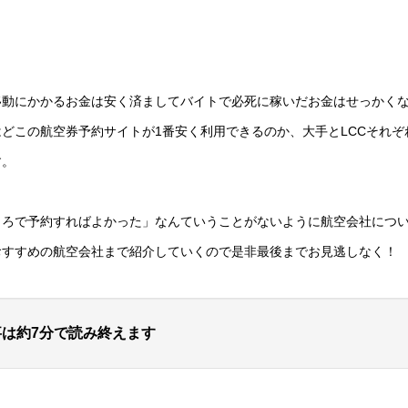
移動にかかるお金は安く済ましてバイトで必死に稼いだお金はせっかく
はど
この航空券予約サイトが1番安く利用できるのか、大手とLCCそれぞ
す。
ころで予約すればよかった」なんていうことがないように航空会社につ
おすすめの航空会社まで紹介していくので是非最後までお見逃しなく！
は約7分で読み終えます