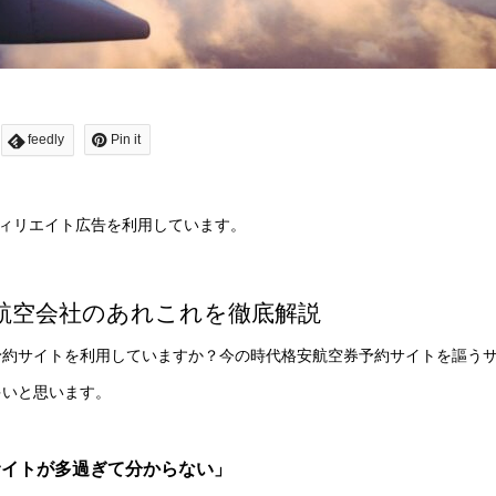
feedly
Pin it
ィリエイト広告を利用しています。
航空会社のあれこれを徹底解説
予約サイトを利用していますか？今の時代格安航空券予約サイトを謳う
多いと思います。
サイトが多過ぎて分からない」