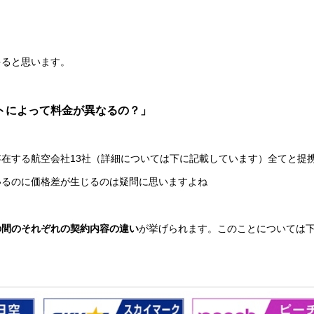
ゃると思います。
トによって料金が異なるの？」
在する航空会社13社（詳細については下に記載しています）全てと提
いるのに価格差が生じるのは疑問に思いますよね
の間のそれぞれの契約内容の違い
が挙げられます。このことについては