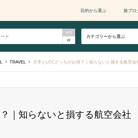
目的から選ぶ
旅ブロ
and
カテゴリーから選ぶ
or
L
TRAVEL
大手とLCCどっちがお得？｜知らないと損する航空会
得？｜知らないと損する航空会社