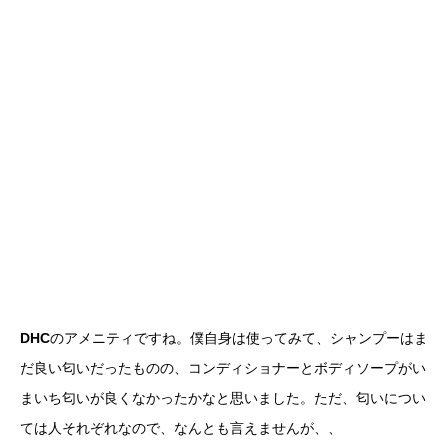
DHC
のアメニティですね。僕自身は使ってみて、シャンプーはま
だ良い匂いだったものの、コンディショナーとボディソープがい
まいち匂いが良くなかったかなと思いました。ただ、匂いについ
ては人それぞれなので、なんとも言えませんが、、