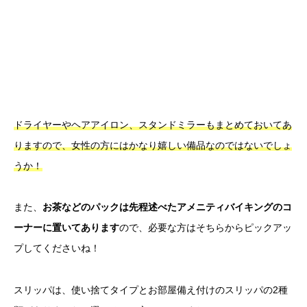
ドライヤーやヘアアイロン、スタンドミラーもまとめておいてあ
りますので、女性の方にはかなり嬉しい備品なのではないでしょ
うか！
また、
お茶などのパックは先程述べたアメニティバイキングのコ
ーナーに置いてあります
ので、必要な方はそちらからピックアッ
プしてくださいね！
スリッパは、使い捨てタイプとお部屋備え付けのスリッパの2種