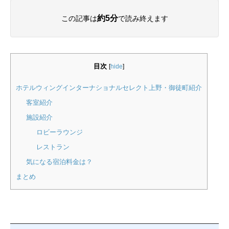
約5分
この記事は
で読み終えます
目次
[
hide
]
ホテルウィングインターナショナルセレクト上野・御徒町紹介
客室紹介
施設紹介
ロビーラウンジ
レストラン
気になる宿泊料金は？
まとめ