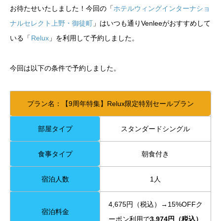
お待たせいたしました！今回の「
ホテルウィングインターナショ
ナルセレクト上野・御徒町
」はいつも通りVenleeがおすすめして
いる「
Relux
」を利用して予約しました。
今回は以下の条件で予約しました。
プラン名：【9周年特集】Relux限定特別セールプラン
部屋タイプ
スタンダードシングル
食事タイプ
朝食付き
宿泊人数
1人
4,675円（税込）→15%OFFク
宿泊料金
ーポン利用で
3,974円（税込）