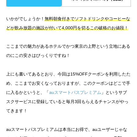
いかがでしょうか！
無料朝食付きでソフトドリンクやコーヒーな
どが飲み放題の施設が付いて4,000円を切るこの破格のお値段！
ここまでの魅力があるホテルでかつ東京の上野という立地にある
のにこの安さはびっくりですね！
上にも書いてあるとおり、今回は15%OFFクーポンを利用したた
め、ここまでお安くなっておりますが、このクーポンはどこで手
に入るかというと、「
auスマートパスプレミアム
」というサブ
スクサービスに登録していると毎月3回もらえるチャンスがやっ
てきます！
auスマートパスプレミアムは本当にお得で、auユーザーじゃな