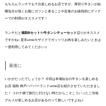
もちろんランチでも十分楽しめるお店ですが、厚切り牛タンが結
構塩分が強くお腹にガツンと来ることや定食のお値段的にディナ
ーでの利用がオススメです！
ランチだと
福助Bセット
や
牛タンシチューセット
辺りがオススメ
ですかね♪ 是非umieモザイクでガッツリお肉を楽しみたいときは
一度利用してみてください♫
最後に
いかがだったでしょうか？ 今回は本場仙台の牛タンを楽しめる
お店 福助 神戸ハーバーランドumie店を紹介させていただきまし
た！ コロナ禍で旅行に行けない時だからこそこういったご当地
グルメが楽しめるお店があるのって嬉しいですよね♫