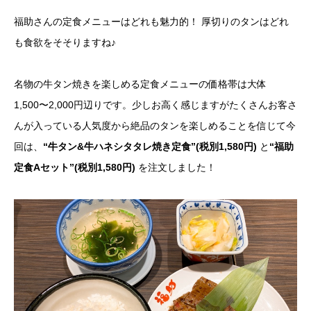
福助さんの定食メニューはどれも魅力的！ 厚切りのタンはどれ
も食欲をそそりますね♪
名物の牛タン焼きを楽しめる定食メニューの価格帯は大体
1,500〜2,000円辺りです。少しお高く感じますがたくさんお客さ
んが入っている人気度から絶品のタンを楽しめることを信じて今
回は、
“
牛タン&牛ハネシタタレ焼き定食”(税別1,580円)
と
“福助
定食
Aセット”(税別1,580円)
を注文しました！