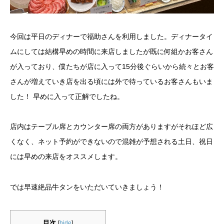
今回は平日のディナーで福助さんを利用しました。ディナータイ
ムにしては結構早めの時間に来店しましたが既に何組かお客さん
が入っており、僕たちが店に入って15分後ぐらいから続々とお客
さんが増えていき店を出る頃には外で待っているお客さんもいま
した！ 早めに入って正解でしたね。
店内はテーブル席とカウンター席の両方がありますがそれほど広
くなく、ネット予約ができないので混雑が予想される土日、祝日
には早めの来店をオススメします。
では早速絶品牛タンをいただいていきましょう！
目次
[
hide
]