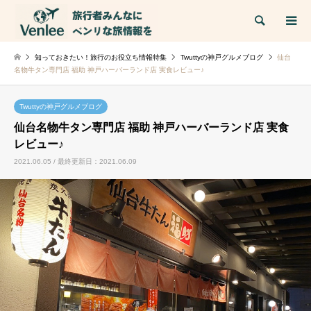
検索
知っておきたい！旅行のお役立ち情報特集
Twuttyの神戸グルメブログ
仙台
名物牛タン専門店 福助 神戸ハーバーランド店 実食レビュー♪
Twuttyの神戸グルメブログ
仙台名物牛タン専門店 福助 神戸ハーバーランド店 実食
レビュー♪
2021.06.05 / 最終更新日：2021.06.09