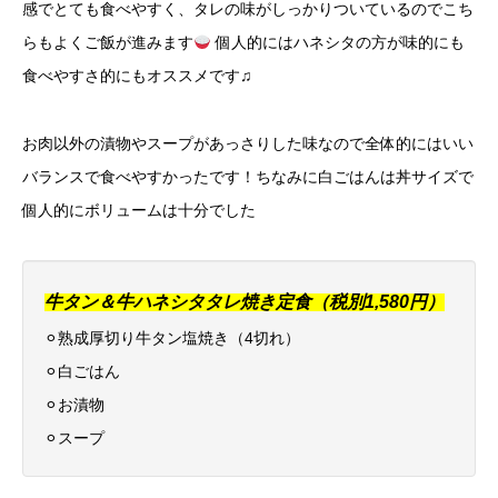
感でとても食べやすく、タレの味がしっかりついているのでこち
らもよくご飯が進みます
個人的にはハネシタの方が味的にも
食べやすさ的にもオススメです♫
お肉以外の漬物やスープがあっさりした味なので全体的にはいい
バランスで食べやすかったです！
ちなみに白ごはんは丼サイズで
個人的にボリュームは十分でした
牛タン＆牛ハネシタタレ焼き定食（税別1,580円）
⚪︎熟成厚切り牛タン塩焼き（4切れ）
⚪︎白ごはん
⚪︎お漬物
⚪︎スープ