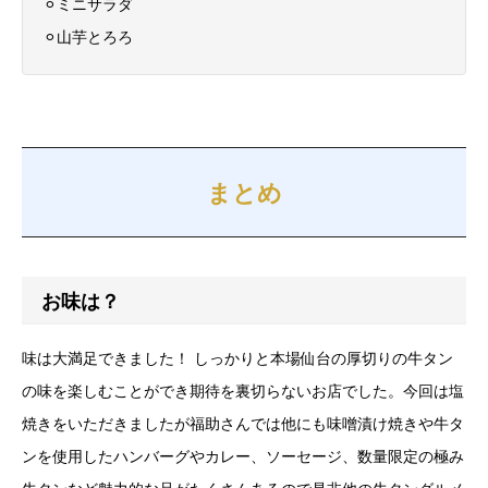
⚪︎ミニサラダ
⚪︎山芋とろろ
まとめ
お味は？
味は大満足できました！ しっかりと本場仙台の厚切りの牛タン
の味を楽しむことができ期待を裏切らないお店でした。今回は塩
焼きをいただきましたが福助さんでは他にも味噌漬け焼きや牛タ
ンを使用したハンバーグやカレー、ソーセージ、数量限定の極み