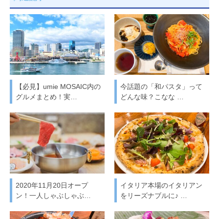
【必見】umie MOSAIC内の
今話題の「和パスタ」って
グルメまとめ！実…
どんな味？こなな …
2020年11月20日オープ
イタリア本場のイタリアン
ン！一人しゃぶしゃぶ…
をリーズナブルに♪ …