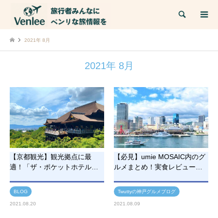
検索
2021年 8月
2021年 8月
【京都観光】観光拠点に最
【必見】umie MOSAIC内のグ
適！「ザ・ポケットホテル…
ルメまとめ！実食レビュー…
BLOG
Twuttyの神戸グルメブログ
2021.08.20
2021.08.09